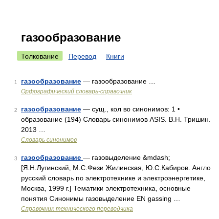
газообразование
Толкование
Перевод
Книги
газообразование
— газообразование …
1
Орфографический словарь-справочник
газообразование
— сущ., кол во синонимов: 1 •
2
образование (194) Словарь синонимов ASIS. В.Н. Тришин.
2013 …
Словарь синонимов
газообразование
— газовыделение &mdash;
3
[Я.Н.Лугинский, М.С.Фези Жилинская, Ю.С.Кабиров. Англо
русский словарь по электротехнике и электроэнергетике,
Москва, 1999 г.] Тематики электротехника, основные
понятия Синонимы газовыделение EN gassing …
Справочник технического переводчика