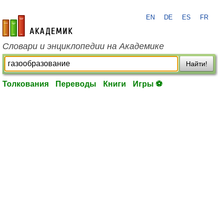
EN
DE
ES
FR
academic.ru
Словари и энциклопедии на Академике
Найти!
Толкования
Переводы
Книги
Игры ⚽