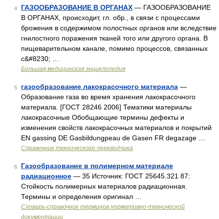
ГАЗООБРАЗОВАНИЕ В ОРГАНАХ
— ГАЗООБРАЗОВАНИЕ
4
В ОРГАНАХ, происходит, гл. обр., в связи с процессами
брожения в содержимом полостных органов или вследствие
гнилостного поражения тканей того или другого органа. В
пищеварительном канале, помимо процессов, связанных
с&#8230; …
Большая медицинская энциклопедия
газообразование лакокрасочного материала
—
5
Образование газа во время хранения лакокрасочного
материала. [ГОСТ 28246 2006] Тематики материалы
лакокрасочные Обобщающие термины дефекты и
изменения свойств лакокрасочных материалов и покрытий
EN gassing DE Gasbildungpeau de Gasen FR degazage …
Справочник технического переводчика
Газообразование в полимерном материале
6
радиационное
— 35 Источник: ГОСТ 25645.321 87:
Стойкость полимерных материалов радиационная.
Термины и определения оригинал …
Словарь-справочник терминов нормативно-технической
документации