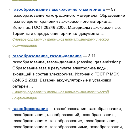
газообразование лакокрасочного материала
— 57
7
газообразование лакокрасочного материала: Образование
газа во время хранения лакокрасочного материала.
Источник: ГОСТ 28246 2006: Материалы лакокрасочные.
Термины и определения оригинал документа …
Словарь-справочник терминов нормативно-технической
документации
газообразование, газовыделение
— 3.11
8
газообразование, газовыделение (gassing, gas emission):
Образование газа в результате электролиза воды,
входящей в состав электролита. Источник: ГОСТ Р МЭК
62485 2 2011: Батареи аккумуляторные и установки
батарей …
Словарь-справочник терминов нормативно-технической
документации
газообразование
— газообразование, газообразования,
9
газообразования, газообразований, газообразованию,
газообразованиям, газообразование, газообразования,
газообразованием, газообразованиями, газообразовании,